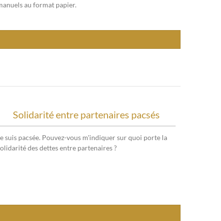
manuels au format papier.
Solidarité entre partenaires pacsés
Je suis pacsée. Pouvez-vous m'indiquer sur quoi porte la
olidarité des dettes entre partenaires ?