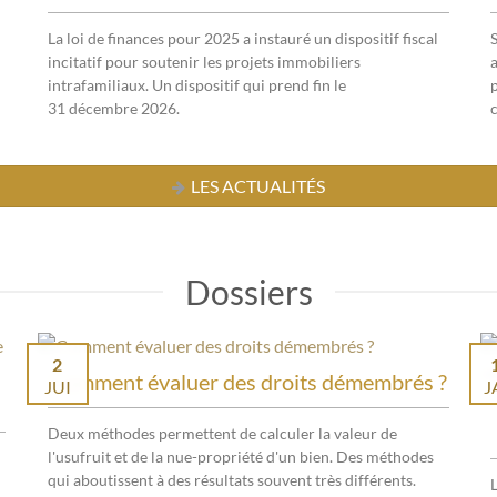
La loi de finances pour 2025 a instauré un dispositif fiscal
incitatif pour soutenir les projets immobiliers
a
intrafamiliaux. Un dispositif qui prend fin le
31 décembre 2026.
c
LES ACTUALITÉS
Dossiers
2
Comment évaluer des droits démembrés ?
JUI
J
Deux méthodes permettent de calculer la valeur de
l'usufruit et de la nue-propriété d'un bien. Des méthodes
qui aboutissent à des résultats souvent très différents.