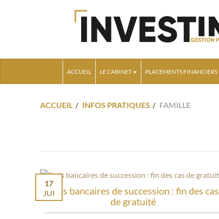
ACCUEIL
LE CABINET
PLACEMENTS FINANCIERS
ACCUEIL
INFOS PRATIQUES
FAMILLE
17
Frais bancaires de succession : fin des cas
JUI
de gratuité