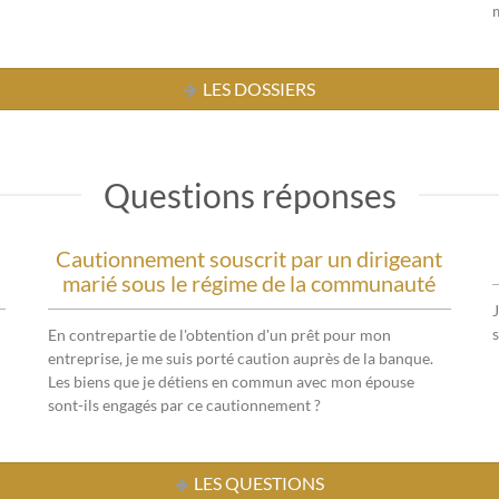
LES DOSSIERS
Questions réponses
Cautionnement souscrit par un dirigeant
marié sous le régime de la communauté
s
En contrepartie de l'obtention d'un prêt pour mon
entreprise, je me suis porté caution auprès de la banque.
Les biens que je détiens en commun avec mon épouse
sont-ils engagés par ce cautionnement ?
LES QUESTIONS