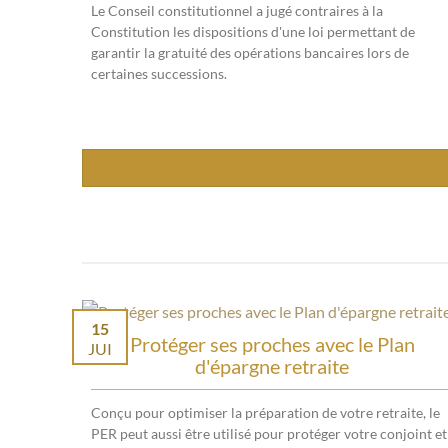
Le Conseil constitutionnel a jugé contraires à la
Constitution les dispositions d'une loi permettant de
garantir la gratuité des opérations bancaires lors de
certaines successions.
15
Protéger ses proches avec le Plan
JUI
d'épargne retraite
Conçu pour optimiser la préparation de votre retraite, le
PER peut aussi être utilisé pour protéger votre conjoint et