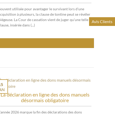
Souvent utilisée pour avantager le survivant lors d'une
cquisition à plusieurs, la clause de tontine peut se révéler
piégeuse. La Cour de cassation vient de juger qu'une telle
Avis Clients
lause, insérée dans (...)
15
AN
La déclaration en ligne des dons manuels
désormais obligatoire
L'année 2026 marque la fin des déclarations des dons