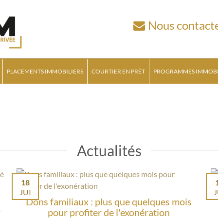
Nous contact
PLACEMENTS IMMOBILIERS
COURTIER EN PRÊT
PROGRAMMES IMMOBI
Actualités
18
JUI
J
Dons familiaux : plus que quelques mois
pour profiter de l'exonération