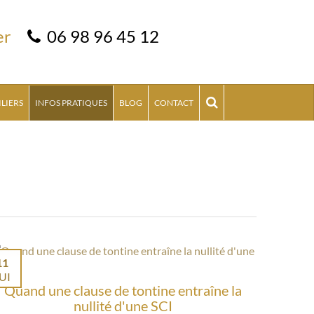
er
06 98 96 45 12
LIERS
INFOS PRATIQUES
BLOG
CONTACT
11
UI
Quand une clause de tontine entraîne la
nullité d'une SCI